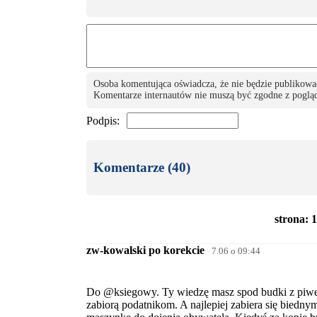
Osoba komentująca oświadcza, że nie będzie publikowa
Komentarze internautów nie muszą być zgodne z pogląd
Podpis:
Komentarze (40)
strona: 1
zw-kowalski po korekcie
7.06 o 09:44
Do @ksiegowy. Ty wiedzę masz spod budki z piwem.
zabiorą podatnikom. A najlepiej zabiera się bied