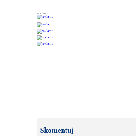
reklama
Skomentuj