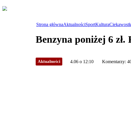
Strona główna
Aktualności
Sport
Kultura
Ciekawostk
Benzyna poniżej 6 zł.
Aktualności
4.06 o 12:10
Komentarzy: 4