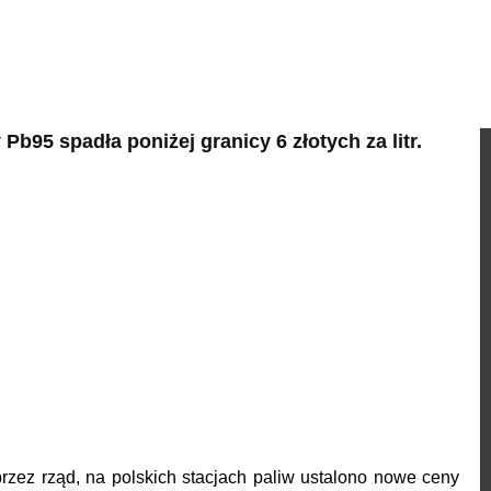
95 spadła poniżej granicy 6 złotych za litr.
rzez rząd, na polskich stacjach paliw ustalono nowe ceny