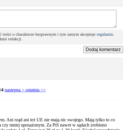
ć treści o charakterze bezprawnym i tym samym akceptuje
regulamin
.
ami redakcji.
Dodaj komentarz
/4
następna >
ostatnia >>
 Ani rząd ani też UE nie mają nic swojego. Mają tylko to co
nym czy mniej uposażonym. Za PiS nawet w sądach zrobiono