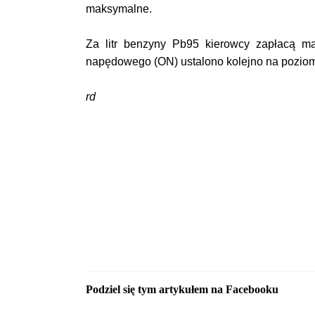
maksymalne.
Za litr benzyny Pb95 kierowcy zapłacą m
napędowego (ON) ustalono kolejno na poziomie
rd
Podziel się tym artykułem na Facebooku