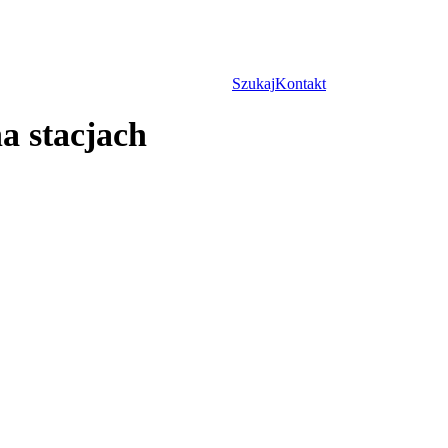
Szukaj
Kontakt
a stacjach