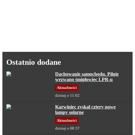
Ostatnio dodane
Dachowanie samochodu. Pilnie
wezwano śmigłowiec LPR-u
Aktualności
dzisiaj o 11:02
Karwiniec zyskał cztery nowe
lampy solarne
Aktualności
dzisiaj o 08:57