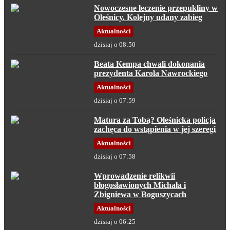
Nowoczesne leczenie przepukliny w
Oleśnicy. Kolejny udany zabieg
Aktualności
dzisiaj o 08:50
Beata Kempa chwali dokonania
prezydenta Karola Nawrockiego
Aktualności
dzisiaj o 07:59
Matura za Tobą? Oleśnicka policja
zachęca do wstąpienia w jej szeregi
Aktualności
dzisiaj o 07:58
Wprowadzenie relikwii
błogosławionych Michała i
Zbigniewa w Boguszycach
Aktualności
dzisiaj o 06:25