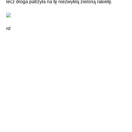
lecz droga patrzyła na tę niezwykłą zieloną rakietę.
rd