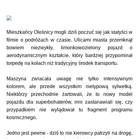
Mieszkańcy Oleśnicy mogli dziś poczuć się jak statyści w
filmie o podróżach w czasie. Ulicami miasta przemknął
bowiem niezwykły, limonkowozielony pojazd o
aerodynamicznym kształcie, który bardziej przypominał
torpedę na kołach niż tradycyjny środek transportu.
Maszyna zwracała uwagę nie tylko intensywnym
kolorem, ale przede wszystkim nietypową sylwetką.
Niektórzy przechodnie żartowali, że to nowy model
pojazdu dla superbohaterów, inni zastanawiali się, czy
przypadkiem nie wylądował tu fragment programu
kosmicznego.
Jedno jest pewne - dziś to nie kierowcy patrzyli na drogę,