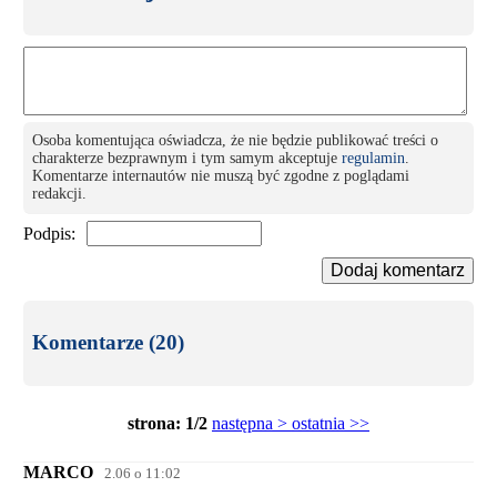
Osoba komentująca oświadcza, że nie będzie publikować treści o
charakterze bezprawnym i tym samym akceptuje
regulamin
.
Komentarze internautów nie muszą być zgodne z poglądami
redakcji.
Podpis:
Dodaj komentarz
Komentarze (20)
strona: 1/2
następna >
ostatnia >>
MARCO
2.06 o 11:02