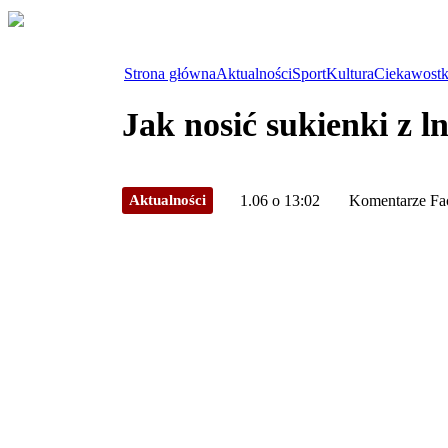
Strona główna
Aktualności
Sport
Kultura
Ciekawostk
Jak nosić sukienki z 
Aktualności
1.06 o 13:02
Komentarze Fa