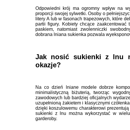
Odpowiedni krój ma ogromny wpływ na wygl
proporcji swojej sylwetki. Osoby o pełniejszy
litery A lub w fasonach trapezowych, które de
partii figury. Kobiety chcące zaakcentować
paskiem, natomiast zwolenniczki swobodn
dobrana lniana sukienka pozwala wyeksponow
Jak nosić sukienki z lnu 
okazje?
Na co dzień lniane modele dobrze kompo
minimalistyczną biżuterią, tworząc wygo
zawodowych lub bardziej oficjalnych wydarz
uzupełnioną żakietem i klasycznymi czółenkam
dzięki koszulowemu charakterowi prezentują 
sukienki z lnu można wykorzystać w wielu
garderoby.