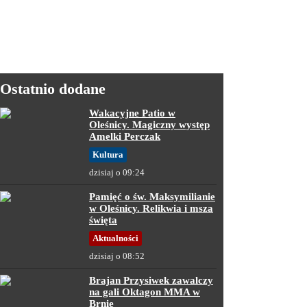
Ostatnio dodane
Wakacyjne Patio w
Oleśnicy. Magiczny występ
Amelki Perczak
Kultura
dzisiaj o 09:24
Pamięć o św. Maksymilianie
w Oleśnicy. Relikwia i msza
święta
Aktualności
dzisiaj o 08:52
Brajan Przysiwek zawalczy
na gali Oktagon MMA w
Brnie