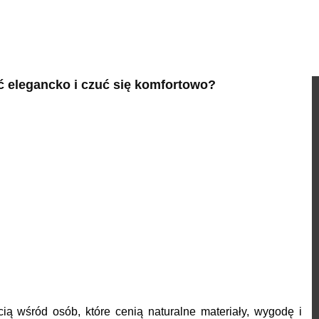
ać elegancko i czuć się komfortowo?
cią wśród osób, które cenią naturalne materiały, wygodę i