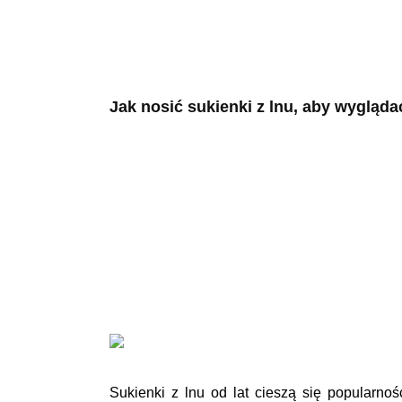
Jak nosić sukienki z lnu, aby wygląd
Sukienki z lnu od lat cieszą się popularnoś