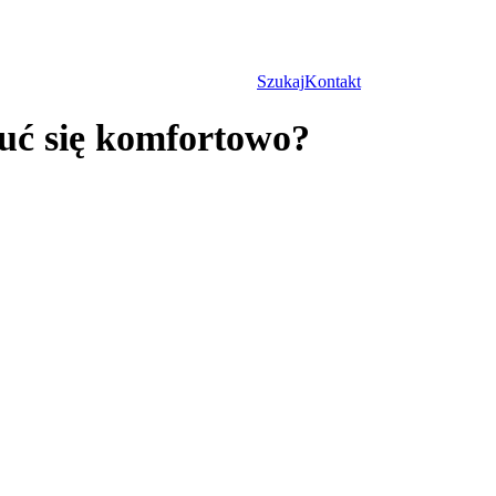
Szukaj
Kontakt
zuć się komfortowo?