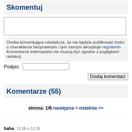
Skomentuj
Osoba komentująca oświadcza, że nie będzie publikować treści
o charakterze bezprawnym i tym samym akceptuje
regulamin
.
Komentarze internautów nie muszą być zgodne z poglądami
redakcji.
Podpis:
Dodaj komentarz
Komentarze (55)
strona: 1/6
następna >
ostatnia >>
haha
12.05 o 12:26