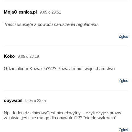
MojaOlesnica.pl
9.05 o 23:51
Treści usunięte z powodu naruszenia regulaminu.
Zgłoś
Koko
9.05 o 23:19
Gdzie album Kowalski???? Powala mnie twoje chamstwo
Zgłoś
obywatel
9.05 o 23:07
Np. Jeden dzielnicowy"jest nieuchwytny"...czyli czyje sprawy
załatwia ,jeśli nie ma go dla obywateli??? "nie do wykrycia"
Zgłoś