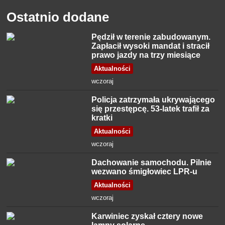
Ostatnio dodane
Pędził w terenie zabudowanym.
Zapłacił wysoki mandat i stracił
prawo jazdy na trzy miesiące
Aktualności
wczoraj
Policja zatrzymała ukrywającego
się przestępcę. 53-latek trafił za
kratki
Aktualności
wczoraj
Dachowanie samochodu. Pilnie
wezwano śmigłowiec LPR-u
Aktualności
wczoraj
Karwiniec zyskał cztery nowe