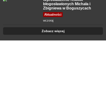
błogosławionych Michała i
Zbigniewa w Boguszycach
Aktualności
wczoraj
Zobacz więcej