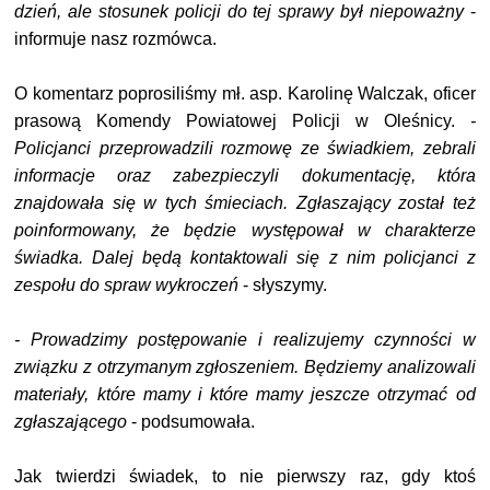
dzień, ale stosunek policji do tej sprawy był niepoważny
-
informuje nasz rozmówca.
O komentarz poprosiliśmy mł. asp. Karolinę Walczak, oficer
prasową Komendy Powiatowej Policji w Oleśnicy.
-
Policjanci przeprowadzili rozmowę ze świadkiem, zebrali
informacje oraz zabezpieczyli dokumentację, która
znajdowała się w tych śmieciach. Zgłaszający został też
poinformowany, że będzie występował w charakterze
świadka. Dalej będą kontaktowali się z nim policjanci z
zespołu do spraw wykroczeń
- słyszymy.
- Prowadzimy postępowanie i realizujemy czynności w
związku z otrzymanym zgłoszeniem. Będziemy analizowali
materiały, które mamy i które mamy jeszcze otrzymać od
zgłaszającego
- podsumowała.
Jak twierdzi świadek, to nie pierwszy raz, gdy ktoś