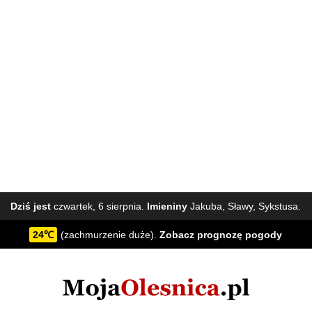
Dziś jest
czwartek, 6 sierpnia.
Imieniny
Jakuba, Sławy, Sykstusa.
24℃
(zachmurzenie duże).
Zobacz
prognozę pogody