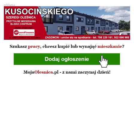
reklama