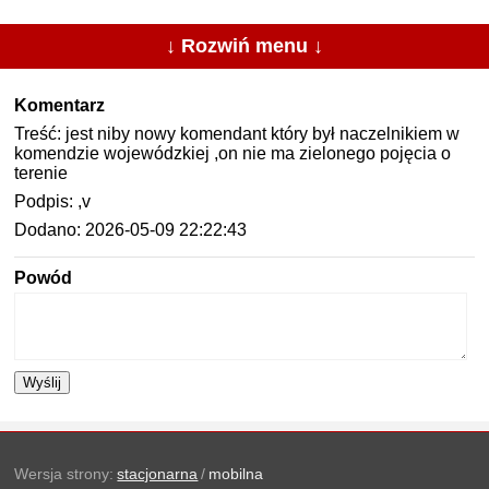
↓ Rozwiń menu ↓
Komentarz
Treść: jest niby nowy komendant który był naczelnikiem w
komendzie wojewódzkiej ,on nie ma zielonego pojęcia o
terenie
Podpis: ,v
Dodano: 2026-05-09 22:22:43
Powód
Wyślij
Wersja strony:
stacjonarna
/
mobilna