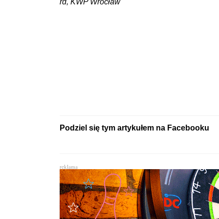
rd, KWP Wrocław
Podziel się tym artykułem na Facebooku
reklama