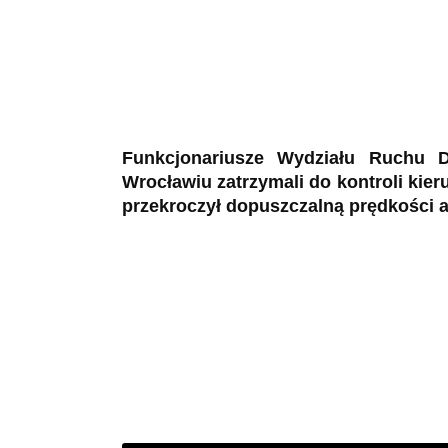
Funkcjonariusze Wydziału Ruchu 
Wrocławiu zatrzymali do kontroli kie
przekroczył dopuszczalną prędkości a