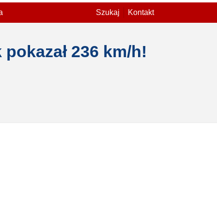
a
Szukaj
Kontakt
k pokazał 236 km/h!