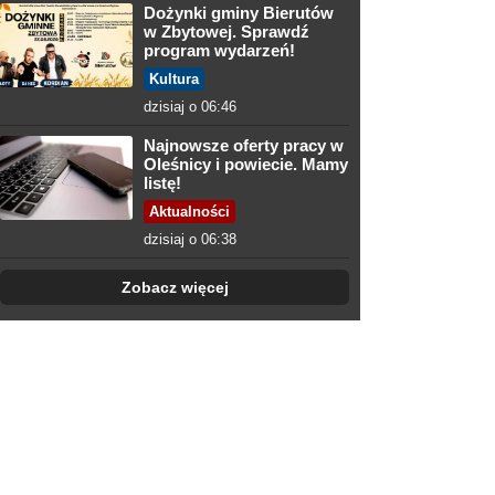
Dożynki gminy Bierutów
w Zbytowej. Sprawdź
program wydarzeń!
Kultura
dzisiaj o 06:46
Najnowsze oferty pracy w
Oleśnicy i powiecie. Mamy
listę!
Aktualności
dzisiaj o 06:38
Zobacz więcej