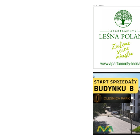
reklama