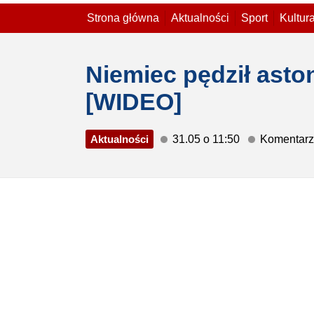
Strona główna
Aktualności
Sport
Kultur
Niemiec pędził asto
[WIDEO]
Aktualności
31.05 o 11:50
Komentarz