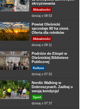
skrzyżowania
Aktualności
dzisiaj o 08:53
Powiat Oleśnicki
sprzedaje 80 ha ziemi.
Oferta dla rolników
Aktualności
dzisiaj o 08:11
Podróże do Etiopii w
Oleśnickiej Bibliotece
Publicznej
Kultura
dzisiaj o 07:52
Nordic Walking w
Dobroszycach. Zadbaj o
swoją kondycję!
Sport
dzisiaj o 07:37