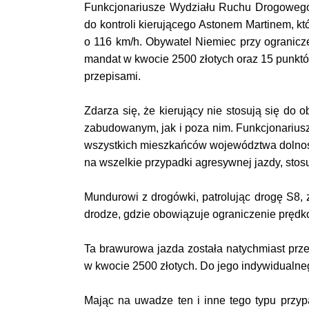
Funkcjonariusze Wydziału Ruchu Drogowego
do kontroli kierującego Astonem Martinem, kt
o 116 km/h. Obywatel Niemiec przy ogranicz
mandat w kwocie 2500 złotych oraz 15 punktó
przepisami.
Zdarza się, że kierujący nie stosują się do
zabudowanym, jak i poza nim. Funkcjonariu
wszystkich mieszkańców województwa dolnośl
na wszelkie przypadki agresywnej jazdy, stos
Mundurowi z drogówki, patrolując drogę S8, 
drodze, gdzie obowiązuje ograniczenie prędko
Ta brawurowa jazda została natychmiast prze
w kwocie 2500 złotych. Do jego indywidualne
Mając na uwadze ten i inne tego typu przypa