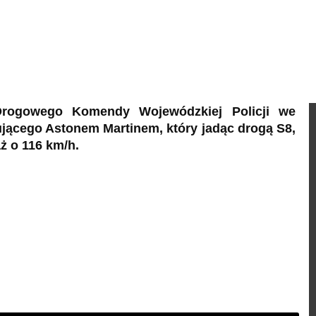
Drogowego Komendy Wojewódzkiej Policji we
rującego Astonem Martinem, który jadąc drogą S8,
ż o 116 km/h.