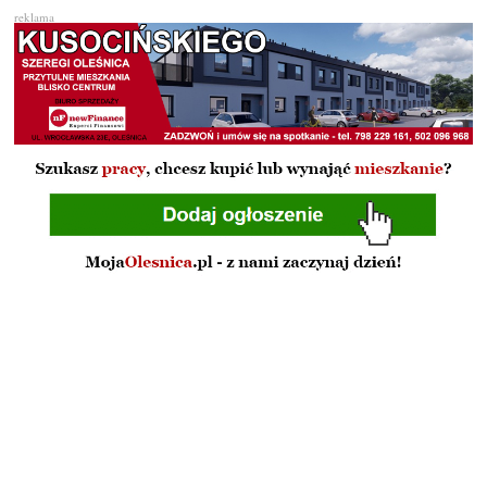
reklama