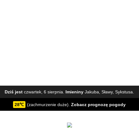
Dziś jest
czwartek, 6 sierpnia.
Imieniny
Jakuba, Sławy, Sykstusa.
28℃
(zachmurzenie duże).
Zobacz
prognozę pogody