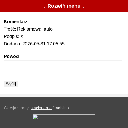
↓ Rozwiń menu ↓
Komentarz
Treść: Reklamował auto
Podpis: X
Dodano: 2026-05-31 17:05:55
Powód
Wyślij
Wersja strony:
stacjonarna
/
mobilna