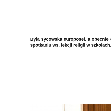
Była sycowska europoseł, a obecnie 
spotkaniu ws. lekcji religii w szkołach