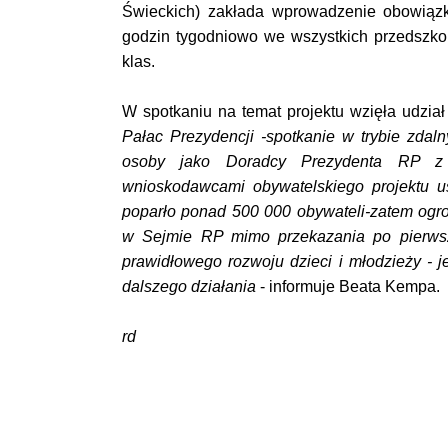
Świeckich) zakłada wprowadzenie obowiązko
godzin tygodniowo we wszystkich przedszkol
klas.
W spotkaniu na temat projektu wzięła udzia
Pałac Prezydencji -spotkanie w trybie zdal
osoby jako Doradcy Prezydenta RP z 
wnioskodawcami obywatelskiego projektu ust
poparło ponad 500 000 obywateli-zatem ogr
w Sejmie RP mimo przekazania po pierws
prawidłowego rozwoju dzieci i młodzieży - 
dalszego działania
- informuje Beata Kempa.
rd