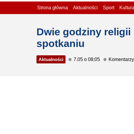
Strona główna
Aktualności
Sport
Kultur
Dwie godziny religi
spotkaniu
Aktualności
7.05 o 08:05
Komentarzy