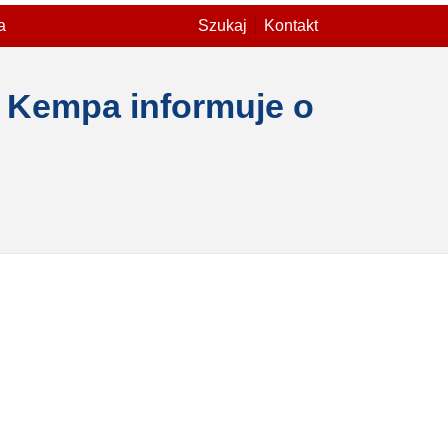
a
Szukaj
Kontakt
ta Kempa informuje o