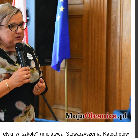
 i etyki w szkole” (inicjatywa Stowarzyszenia Katechetów