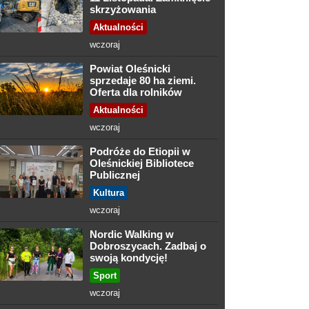
skrzyżowania
Aktualności
wczoraj
Powiat Oleśnicki
sprzedaje 80 ha ziemi.
Oferta dla rolników
Aktualności
wczoraj
Podróże do Etiopii w
Oleśnickiej Bibliotece
Publicznej
Kultura
wczoraj
Nordic Walking w
Dobroszycach. Zadbaj o
swoją kondycję!
Sport
wczoraj