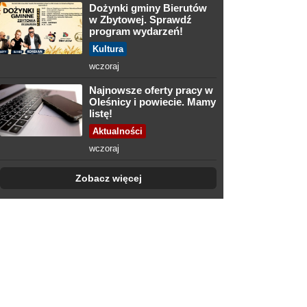
Dożynki gminy Bierutów
w Zbytowej. Sprawdź
program wydarzeń!
Kultura
wczoraj
Najnowsze oferty pracy w
Oleśnicy i powiecie. Mamy
listę!
Aktualności
wczoraj
Zobacz więcej