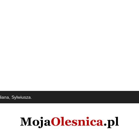
iana, Sylwiusza.