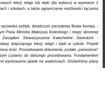
wych lekcji religii lub etyki (do wyboru) w wymiarze 2
ach i szkołach, a także ograniczenie możliwości łączenia
ł sycowska polityk, doradczyni prezydenta Beata Kempa.
-
nym Pana Ministra Mateusza Koteckiego i mojej skromnej
Zarządem Stowarzyszenia Katechetów Świeckich -
awy dotyczącego lekcji religii i etyki w szkole. Projekt
omna ilość. Procedowanie dokumentu zostało „zamrożone”
zym czytaniu do dalszego procedowania. Fundamentem
jest wychowanie oparte na wartościach. Omówiliśmy plany