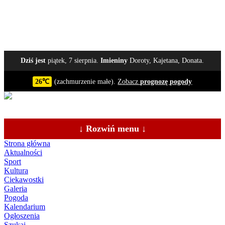
Dziś jest
piątek, 7 sierpnia.
Imieniny
Doroty, Kajetana, Donata.
26℃
(zachmurzenie małe).
Zobacz
prognozę pogody
↓ Rozwiń menu ↓
Strona główna
Aktualności
Sport
Kultura
Ciekawostki
Galeria
Pogoda
Kalendarium
Ogłoszenia
Szukaj