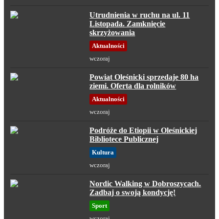
Utrudnienia w ruchu na ul. 11
Listopada. Zamknięcie
skrzyżowania
Aktualności
wczoraj
Powiat Oleśnicki sprzedaje 80 ha
ziemi. Oferta dla rolników
Aktualności
wczoraj
Podróże do Etiopii w Oleśnickiej
Bibliotece Publicznej
Kultura
wczoraj
Nordic Walking w Dobroszycach.
Zadbaj o swoją kondycję!
Sport
wczoraj