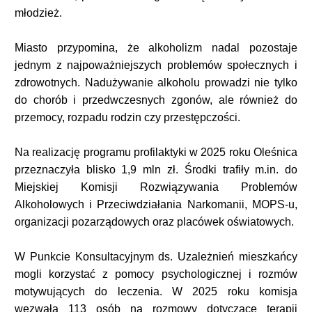
młodzież.
Miasto przypomina, że alkoholizm nadal pozostaje
jednym z najpoważniejszych problemów społecznych i
zdrowotnych. Nadużywanie alkoholu prowadzi nie tylko
do chorób i przedwczesnych zgonów, ale również do
przemocy, rozpadu rodzin czy przestępczości.
Na realizację programu profilaktyki w 2025 roku Oleśnica
przeznaczyła blisko 1,9 mln zł. Środki trafiły m.in. do
Miejskiej Komisji Rozwiązywania Problemów
Alkoholowych i Przeciwdziałania Narkomanii, MOPS-u,
organizacji pozarządowych oraz placówek oświatowych.
W Punkcie Konsultacyjnym ds. Uzależnień mieszkańcy
mogli korzystać z pomocy psychologicznej i rozmów
motywujących do leczenia. W 2025 roku komisja
wezwała 113 osób na rozmowy dotyczące terapii