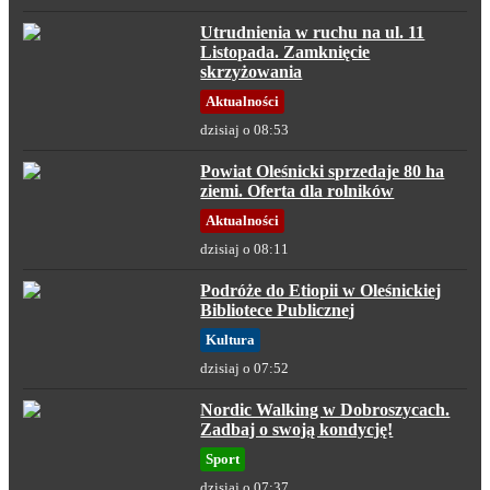
Utrudnienia w ruchu na ul. 11
Listopada. Zamknięcie
skrzyżowania
Aktualności
dzisiaj o 08:53
Powiat Oleśnicki sprzedaje 80 ha
ziemi. Oferta dla rolników
Aktualności
dzisiaj o 08:11
Podróże do Etiopii w Oleśnickiej
Bibliotece Publicznej
Kultura
dzisiaj o 07:52
Nordic Walking w Dobroszycach.
Zadbaj o swoją kondycję!
Sport
dzisiaj o 07:37