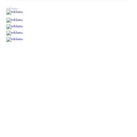
reklama