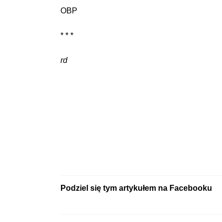
OBP
* * *
rd
Podziel się tym artykułem na Facebooku