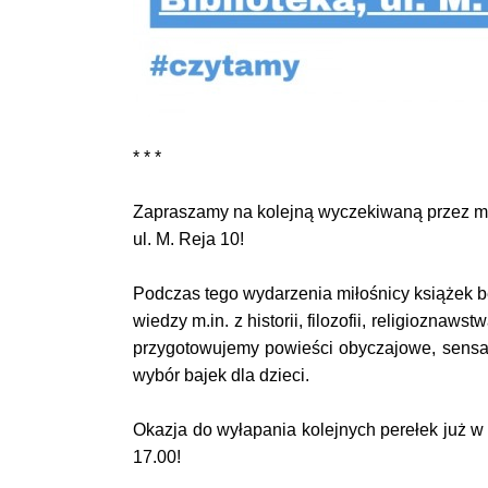
* * *
Zapraszamy na kolejną wyczekiwaną przez mi
ul. M. Reja 10!
Podczas tego wydarzenia miłośnicy książek bę
wiedzy m.in. z historii, filozofii, religioznawst
przygotowujemy powieści obyczajowe, sensacy
wybór bajek dla dzieci.
Okazja do wyłapania kolejnych perełek już w
17.00!