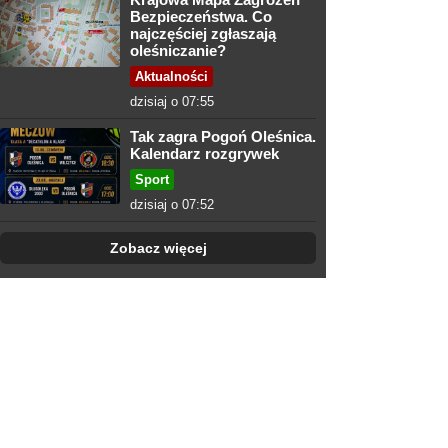
Bezpieczeństwa. Co
najczęściej zgłaszają
oleśniczanie?
Aktualności
dzisiaj o 07:55
Tak zagra Pogoń Oleśnica.
Kalendarz rozgrywek
Sport
dzisiaj o 07:52
Zobacz więcej