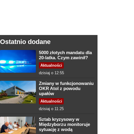
Ostatnio dodane
5000 złotych mandatu dla
20-latka. Czym zawinił?
Aktualności
dzisiaj o 12:55
Zmiany w funkcjonowaniu
OKR Atol z powodu
upałów
Aktualności
dzisiaj o 11:25
Sztab kryzysowy w
Międzyborzu monitoruje
sytuację z wodą