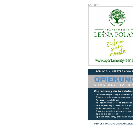
reklama