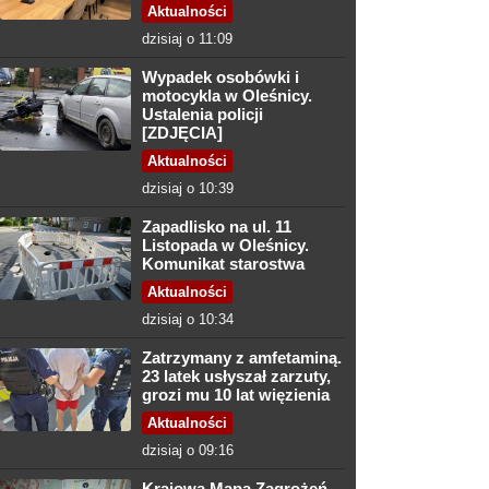
Aktualności
dzisiaj o 11:09
Wypadek osobówki i
motocykla w Oleśnicy.
Ustalenia policji
[ZDJĘCIA]
Aktualności
dzisiaj o 10:39
Zapadlisko na ul. 11
Listopada w Oleśnicy.
Komunikat starostwa
Aktualności
dzisiaj o 10:34
Zatrzymany z amfetaminą.
23 latek usłyszał zarzuty,
grozi mu 10 lat więzienia
Aktualności
dzisiaj o 09:16
Krajowa Mapa Zagrożeń