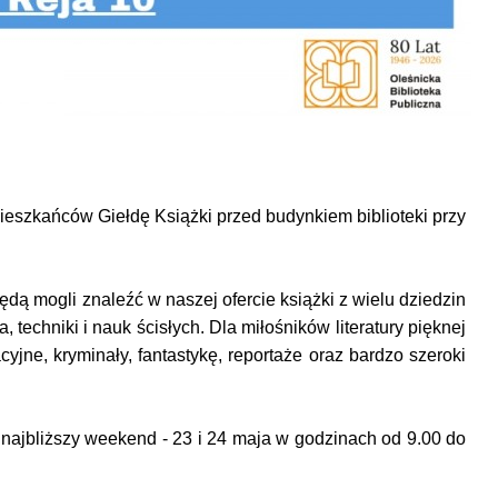
eszkańców Giełdę Książki przed budynkiem biblioteki przy
dą mogli znaleźć w naszej ofercie książki z wielu dziedzin
wa, techniki i nauk ścisłych. Dla miłośników literatury pięknej
jne, kryminały, fantastykę, reportaże oraz bardzo szeroki
 najbliższy weekend - 23 i 24 maja w godzinach od 9.00 do