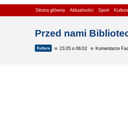
Strona główna
Aktualności
Sport
Kultur
Przed nami Bibliote
Kultura
23.05 o 06:02
Komentarze Fa