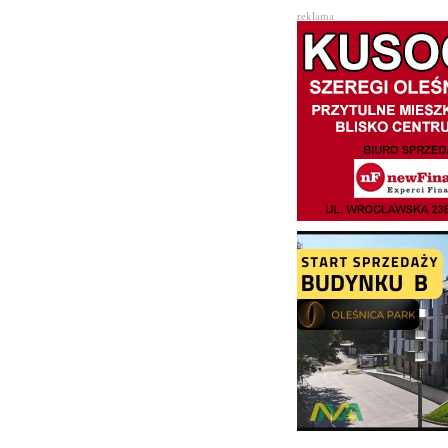
reklama