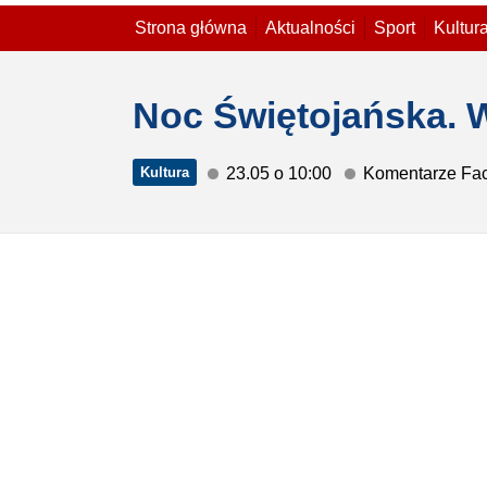
Strona główna
Aktualności
Sport
Kultur
Noc Świętojańska. 
Kultura
23.05 o 10:00
Komentarze Fa