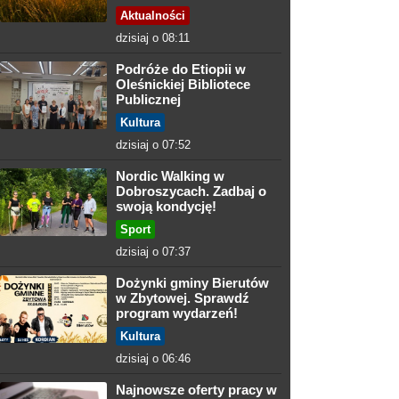
Aktualności
dzisiaj o 08:11
Podróże do Etiopii w
Oleśnickiej Bibliotece
Publicznej
Kultura
dzisiaj o 07:52
Nordic Walking w
Dobroszycach. Zadbaj o
swoją kondycję!
Sport
dzisiaj o 07:37
Dożynki gminy Bierutów
w Zbytowej. Sprawdź
program wydarzeń!
Kultura
dzisiaj o 06:46
Najnowsze oferty pracy w