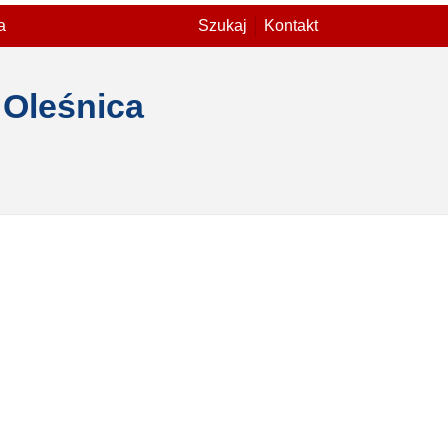
a
Szukaj
Kontakt
 Oleśnica