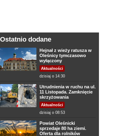
Ostatnio dodane
Hejnał z wieży ratusza w
Oleśnicy tymczasowo
wyłączony
Aktualności
dzisiaj o 14:30
Utrudnienia w ruchu na ul.
11 Listopada. Zamknięcie
skrzyżowania
Aktualności
dzisiaj o 08:53
Powiat Oleśnicki
sprzedaje 80 ha ziemi.
Oferta dla rolników