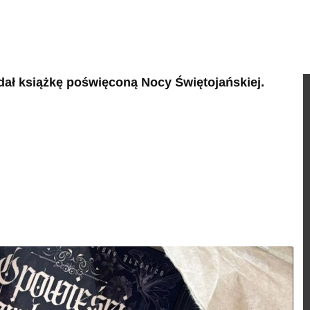
ał książkę poświęconą Nocy Świętojańskiej.