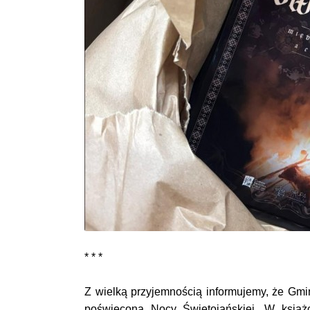
* * *
Z wielką przyjemnością informujemy, że Gmi
poświęconą Nocy Świętojańskiej. W książ