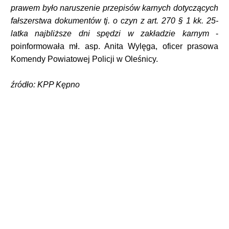
prawem było naruszenie przepisów karnych dotyczących
fałszerstwa dokumentów tj. o czyn z art. 270 § 1 kk. 25-
latka najbliższe dni spędzi w zakładzie karnym
-
poinformowała mł. asp. Anita Wylęga, oficer prasowa
Komendy Powiatowej Policji w Oleśnicy.
źródło: KPP Kępno