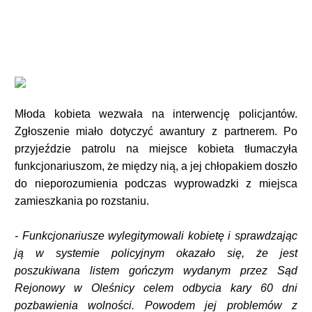
Młoda kobieta wezwała na interwencję policjantów.
Zgłoszenie miało dotyczyć awantury z partnerem. Po
przyjeździe patrolu na miejsce kobieta tłumaczyła
funkcjonariuszom, że między nią, a jej chłopakiem doszło
do nieporozumienia podczas wyprowadzki z miejsca
zamieszkania po rozstaniu.
- Funkcjonariusze wylegitymowali kobietę i sprawdzając
ją w systemie policyjnym okazało się, że jest
poszukiwana listem gończym wydanym przez Sąd
Rejonowy w Oleśnicy celem odbycia kary 60 dni
pozbawienia wolności. Powodem jej problemów z