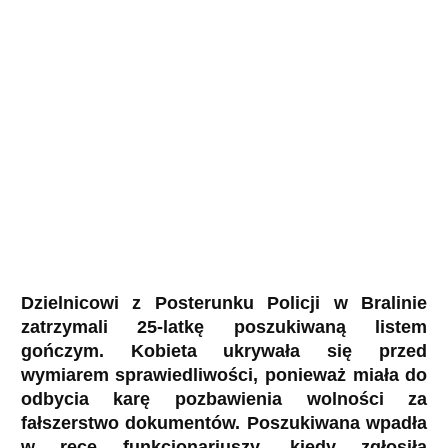
Dzielnicowi z Posterunku Policji w Bralinie
zatrzymali 25-latkę poszukiwaną listem
gończym. Kobieta ukrywała się przed
wymiarem sprawiedliwości, ponieważ miała do
odbycia karę pozbawienia wolności za
fałszerstwo dokumentów. Poszukiwana wpadła
w ręce funkcjonariuszy, kiedy zgłosiła