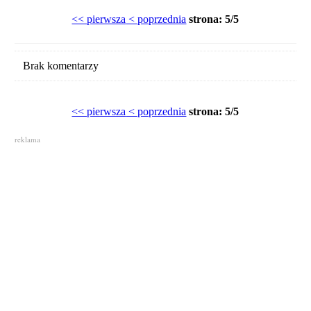
<< pierwsza
< poprzednia
strona: 5/5
Brak komentarzy
<< pierwsza
< poprzednia
strona: 5/5
reklama