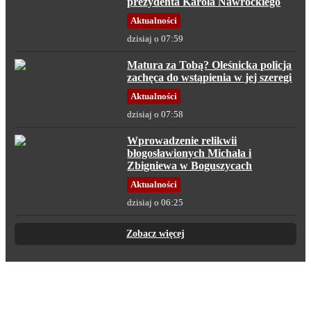
prezydenta Karola Nawrockiego
Aktualności
dzisiaj o 07:59
Matura za Tobą? Oleśnicka policja
zachęca do wstąpienia w jej szeregi
Aktualności
dzisiaj o 07:58
Wprowadzenie relikwii
błogosławionych Michała i
Zbigniewa w Boguszycach
Aktualności
dzisiaj o 06:25
Zobacz więcej