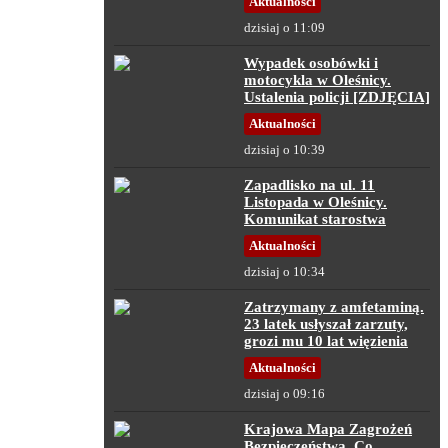
Aktualności
dzisiaj o 11:09
Wypadek osobówki i
motocykla w Oleśnicy.
Ustalenia policji [ZDJĘCIA]
Aktualności
dzisiaj o 10:39
Zapadlisko na ul. 11
Listopada w Oleśnicy.
Komunikat starostwa
Aktualności
dzisiaj o 10:34
Zatrzymany z amfetaminą.
23 latek usłyszał zarzuty,
grozi mu 10 lat więzienia
Aktualności
dzisiaj o 09:16
Krajowa Mapa Zagrożeń
Bezpieczeństwa. Co