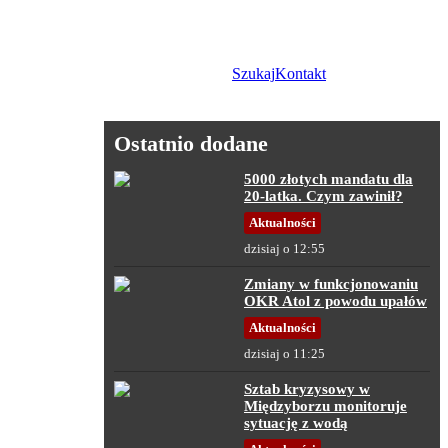
Szukaj
Kontakt
Ostatnio dodane
5000 złotych mandatu dla
20-latka. Czym zawinił?
Aktualności
dzisiaj o 12:55
Zmiany w funkcjonowaniu
OKR Atol z powodu upałów
Aktualności
dzisiaj o 11:25
Sztab kryzysowy w
Międzyborzu monitoruje
sytuację z wodą