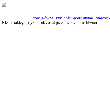
Strona główna
Aktualności
Sport
Kultura
Ciekawostk
Nie ma takiego artykułu lub został przeniesiony do archiwum