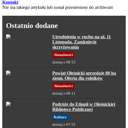
Kontakt
Nie ma takiego artykułu lub został przeniesiony do archiwum
Ostatnio dodane
Utrudnienia w ruchu na ul. 11
Listopada. Zamknięcie
skrzyżowania
Aktualności
dzisiaj o 08:53
Powiat Oleśnicki sprzedaje 80 ha
ziemi. Oferta dla rolników
Aktualności
dzisiaj o 08:11
Podróże do Etiopii w Oleśnickiej
Bibliotece Publicznej
Kultura
dzisiaj o 07:52