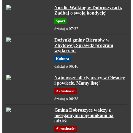
Nordic Walking w Dobroszycach.
Zadbaj o swoją kondycję!
Sport
dzisiaj o 07:37
Dożynki gminy Bierutów w
Zbytowej. Sprawdź program
wydarzeń!
Kultura
dzisiaj o 06:46
Najnowsze oferty pracy w Oleśnicy
i powiecie. Mamy listę!
Aktualności
dzisiaj o 06:38
Gmina Dobroszyce walczy z
nielegalnymi pojemnikami na
odzież
Aktualności