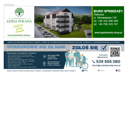
reklama