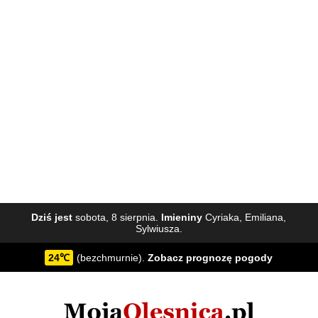
Dziś jest
sobota, 8 sierpnia.
Imieniny
Cyriaka, Emiliana,
Sylwiusza.
24℃
(bezchmurnie).
Zobacz
prognozę pogody