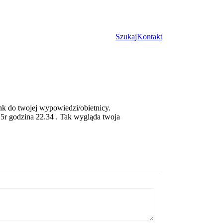
Szukaj
Kontakt
nk do twojej wypowiedzi/obietnicy.
25r godzina 22.34 . Tak wygląda twoja