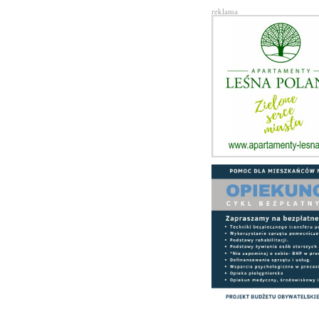
reklama