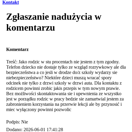
Kontakt
Zgłaszanie nadużycia w
komentarzu
Komentarz
Treść: Jako rodzic w stu procentach nie jestem z tym zgodny.
Telefon dziecko nie dostaje tylko ze wzgląd rozrywkowy ale dla
bezpieczeństwa a co jesli w drodze do/z szkoly wydarzy sie
niebezpieczeństwo? Niektóre dzieci muszą wracać spory
odcinek nie tylko z drzwi szkoly w drzwi auta. Dla kontaktu z
rodzicem powinni zrobic jakis przepis w tym nowym prawie.
Bez możliwości skontaktowania sie i upewnienia ze wszystko
jest w porządku rodzic w pracy bedzie sie zamartwial jestem za
zabronieniem korzystania na przerwie lekcji ale by przynosić i
miec wyłączony powinni pozwolic
Podpis: Nie
Dodano: 2026-06-01 17:41:28