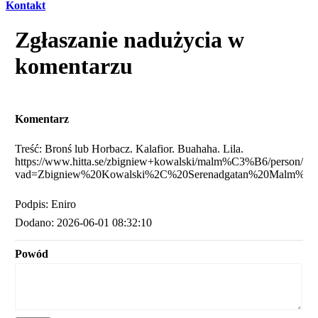
Kontakt
Zgłaszanie nadużycia w
komentarzu
Komentarz
Treść: Bronś lub Horbacz. Kalafior. Buahaha. Lila.
https://www.hitta.se/zbigniew+kowalski/malm%C3%B6/person/
vad=Zbigniew%20Kowalski%2C%20Serenadgatan%20Malm%C
Podpis: Eniro
Dodano: 2026-06-01 08:32:10
Powód