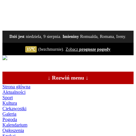
Dziś jest
niedziela, 9 sierpnia.
Imieniny
Romualda, Romana, Ireny.
15℃
(bezchmurnie).
Zobacz
prognozę pogody
↓ Rozwiń menu ↓
Strona główna
Aktualności
Sport
Kultura
Ciekawostki
Galeria
Pogoda
Kalendarium
Ogłoszenia
Szukaj