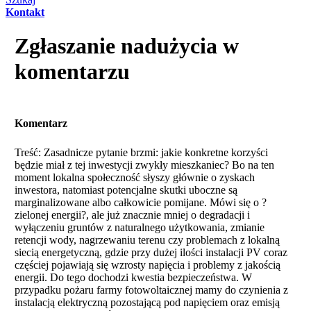
Kontakt
Zgłaszanie nadużycia w
komentarzu
Komentarz
Treść: Zasadnicze pytanie brzmi: jakie konkretne korzyści
będzie miał z tej inwestycji zwykły mieszkaniec? Bo na ten
moment lokalna społeczność słyszy głównie o zyskach
inwestora, natomiast potencjalne skutki uboczne są
marginalizowane albo całkowicie pomijane. Mówi się o ?
zielonej energii?, ale już znacznie mniej o degradacji i
wyłączeniu gruntów z naturalnego użytkowania, zmianie
retencji wody, nagrzewaniu terenu czy problemach z lokalną
siecią energetyczną, gdzie przy dużej ilości instalacji PV coraz
częściej pojawiają się wzrosty napięcia i problemy z jakością
energii. Do tego dochodzi kwestia bezpieczeństwa. W
przypadku pożaru farmy fotowoltaicznej mamy do czynienia z
instalacją elektryczną pozostającą pod napięciem oraz emisją