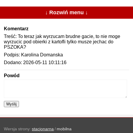
↓ Rozwiń menu ↓
Komentarz
Treść: To teraz jak wyrzucam brudne gacie, to nie moge
wyrzucic pod obierki z kartofli tylko musze jechac do
PSZOKA?
Podpis: Karolina Domanska
Dodano: 2026-05-11 10:11:16
Powód
Wyślij
Wersja strony:
stacjonarna
/
mobilna