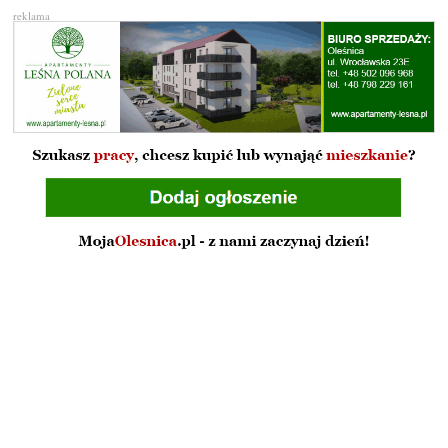
reklama