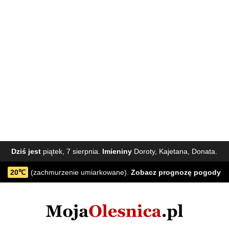
Dziś jest
piątek, 7 sierpnia.
Imieniny
Doroty, Kajetana, Donata.
20℃
(zachmurzenie umiarkowane).
Zobacz
prognozę pogody