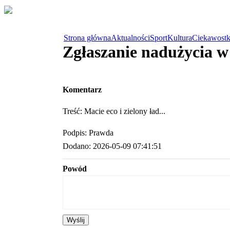
Strona główna
Aktualności
Sport
Kultura
Ciekawostk
Zgłaszanie nadużycia 
Komentarz
Treść: Macie eco i zielony ład...
Podpis: Prawda
Dodano: 2026-05-09 07:41:51
Powód
Wyślij