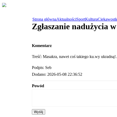
Strona główna
Aktualności
Sport
Kultura
Ciekawostk
Zgłaszanie nadużycia 
Komentarz
Treść: Masakra, nawet coś takiego ku.wy ukradną!.
Podpis: Seb
Dodano: 2026-05-08 22:36:52
Powód
Wyślij