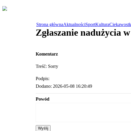
Strona główna
Aktualności
Sport
Kultura
Ciekawostk
Zgłaszanie nadużycia 
Komentarz
Treść: Sorry
Podpis:
Dodano: 2026-05-08 16:20:49
Powód
Wyślij