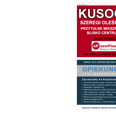
reklama