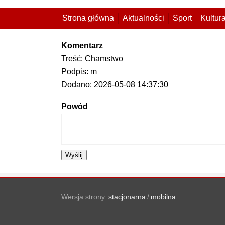
Strona główna
Aktualności
Sport
Kultur
Komentarz
Treść: Chamstwo
Podpis: m
Dodano: 2026-05-08 14:37:30
Powód
Wyślij
Wersja strony:
stacjonarna
/
mobilna