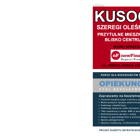
reklama