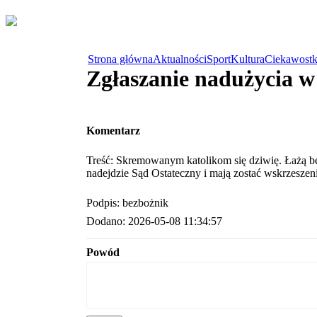
Strona główna
Aktualności
Sport
Kultura
Ciekawostk
Zgłaszanie nadużycia 
Komentarz
Treść: Skremowanym katolikom się dziwię. Łażą bez
nadejdzie Sąd Ostateczny i mają zostać wskrzeszen
Podpis: bezbożnik
Dodano: 2026-05-08 11:34:57
Powód