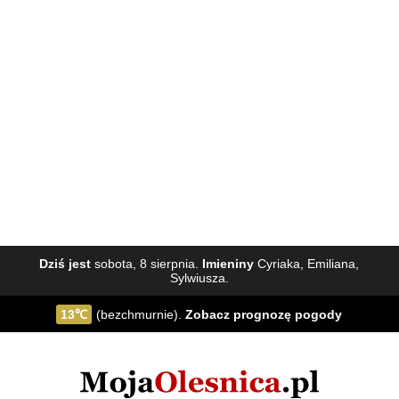
Dziś jest
sobota, 8 sierpnia.
Imieniny
Cyriaka, Emiliana,
Sylwiusza.
13℃
(bezchmurnie).
Zobacz
prognozę pogody