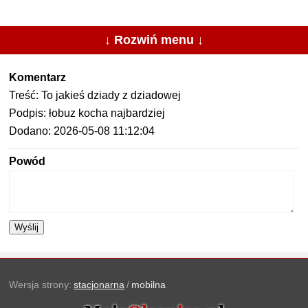
↓ Rozwiń menu ↓
Komentarz
Treść: To jakieś dziady z dziadowej
Podpis: łobuz kocha najbardziej
Dodano: 2026-05-08 11:12:04
Powód
Wyślij
Wersja strony:
stacjonarna
/
mobilna