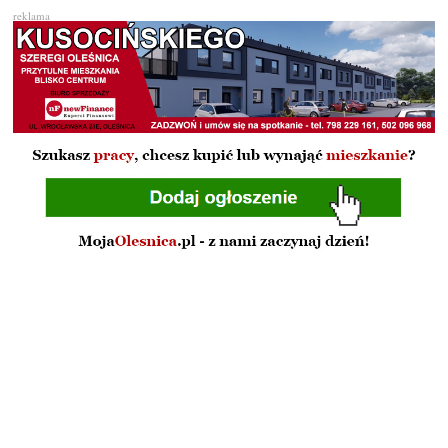
reklama