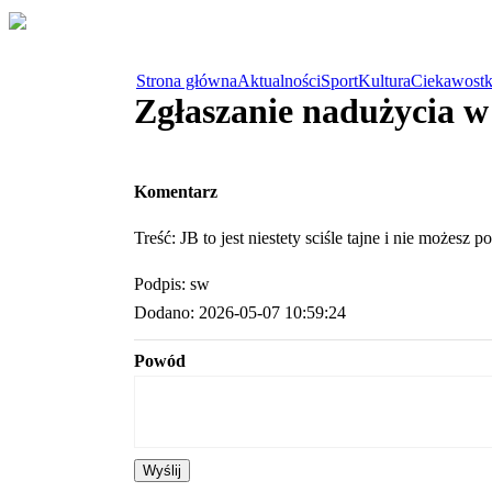
Strona główna
Aktualności
Sport
Kultura
Ciekawostk
Zgłaszanie nadużycia 
Komentarz
Treść: JB to jest niestety sciśle tajne i nie możesz p
Podpis: sw
Dodano: 2026-05-07 10:59:24
Powód
Wyślij