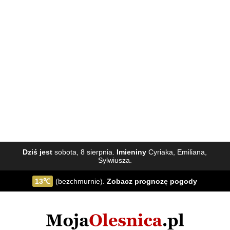
Dziś jest
sobota, 8 sierpnia.
Imieniny
Cyriaka, Emiliana,
Sylwiusza.
13℃
(bezchmurnie).
Zobacz
prognozę pogody