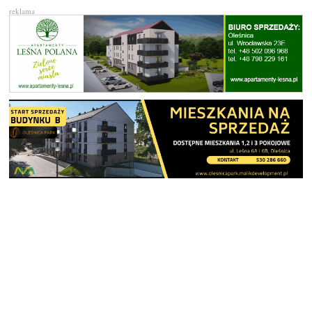
reklama