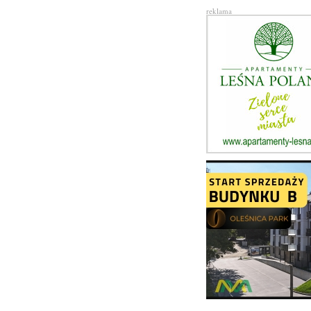
reklama