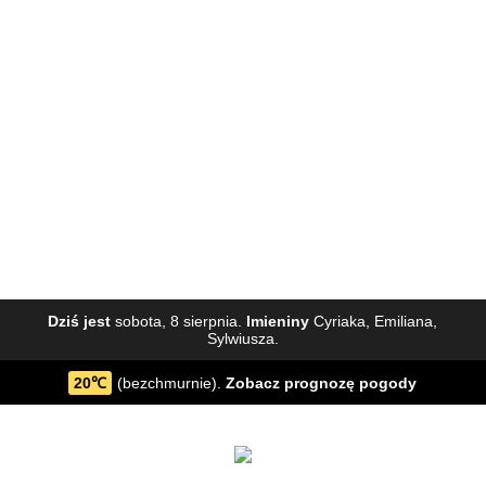
Dziś jest
sobota, 8 sierpnia.
Imieniny
Cyriaka, Emiliana,
Sylwiusza.
20℃
(bezchmurnie).
Zobacz
prognozę pogody