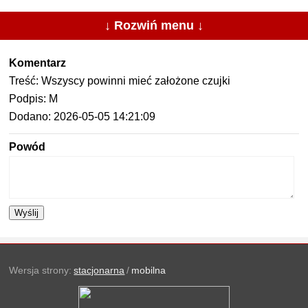
↓ Rozwiń menu ↓
Komentarz
Treść: Wszyscy powinni mieć założone czujki
Podpis: M
Dodano: 2026-05-05 14:21:09
Powód
Wyślij
Wersja strony:
stacjonarna
/
mobilna