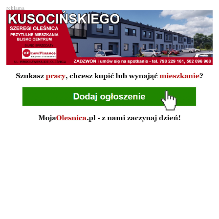
reklama