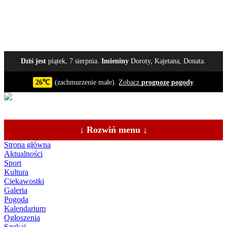
Dziś jest
piątek, 7 sierpnia.
Imieniny
Doroty, Kajetana, Donata.
26℃
(zachmurzenie małe).
Zobacz
prognozę pogody
↓ Rozwiń menu ↓
Strona główna
Aktualności
Sport
Kultura
Ciekawostki
Galeria
Pogoda
Kalendarium
Ogłoszenia
Szukaj