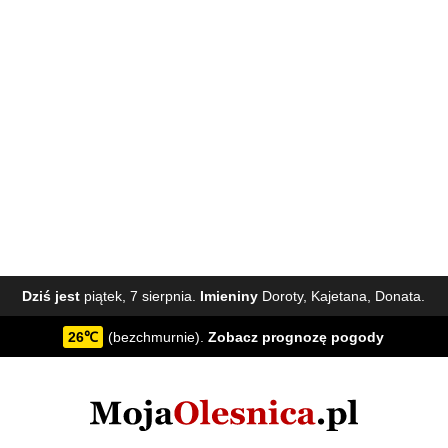
Dziś jest
piątek, 7 sierpnia.
Imieniny
Doroty, Kajetana, Donata.
26℃
(bezchmurnie).
Zobacz
prognozę pogody