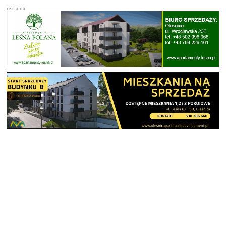
reklama