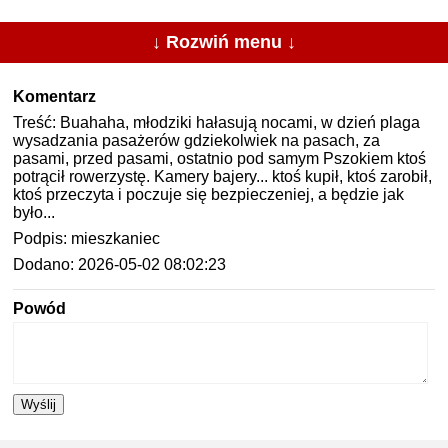
↓ Rozwiń menu ↓
Komentarz
Treść: Buahaha, młodziki hałasują nocami, w dzień plaga
wysadzania pasażerów gdziekolwiek na pasach, za
pasami, przed pasami, ostatnio pod samym Pszokiem ktoś
potrącił rowerzystę. Kamery bajery... ktoś kupił, ktoś zarobił,
ktoś przeczyta i poczuje się bezpieczeniej, a będzie jak
było...
Podpis: mieszkaniec
Dodano: 2026-05-02 08:02:23
Powód
Wyślij