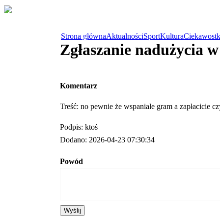
Strona główna
Aktualności
Sport
Kultura
Ciekawostk
Zgłaszanie nadużycia 
Komentarz
Treść: no pewnie że wspaniale gram a zapłacicie cz
Podpis: ktoś
Dodano: 2026-04-23 07:30:34
Powód
Wyślij