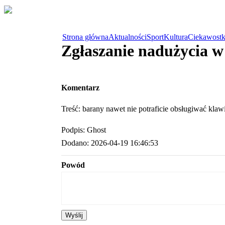
Strona główna
Aktualności
Sport
Kultura
Ciekawostk
Zgłaszanie nadużycia 
Komentarz
Treść: barany nawet nie potraficie obsługiwać klawi
Podpis: Ghost
Dodano: 2026-04-19 16:46:53
Powód
Wyślij