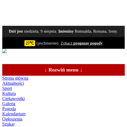
Dziś jest
niedziela, 9 sierpnia.
Imieniny
Romualda, Romana, Ireny.
27℃
(pochmurnie).
Zobacz
prognozę pogody
↓ Rozwiń menu ↓
Strona główna
Aktualności
Sport
Kultura
Ciekawostki
Galeria
Pogoda
Kalendarium
Ogłoszenia
Szukaj