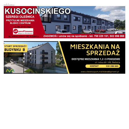
reklama