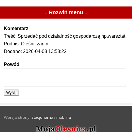
↓ Rozwiń menu ↓
Komentarz
Treść: Sprzedać pod działalność gospodarczą np.warsztat
Podpis: Oleśniczanin
Dodano: 2026-04-08 13:58:22
Powód
Wyślij
Wersja strony:
stacjonarna
/
mobilna