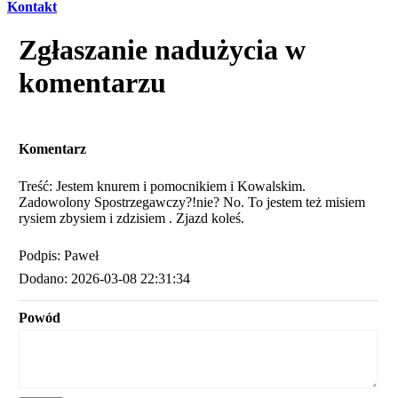
Kontakt
Zgłaszanie nadużycia w
komentarzu
Komentarz
Treść: Jestem knurem i pomocnikiem i Kowalskim.
Zadowolony Spostrzegawczy?!nie? No. To jestem też misiem
rysiem zbysiem i zdzisiem . Zjazd koleś.
Podpis: Paweł
Dodano: 2026-03-08 22:31:34
Powód