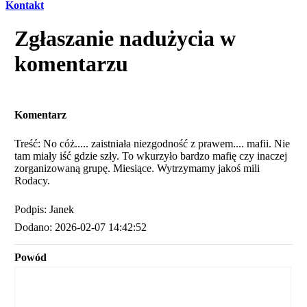
Kontakt
Zgłaszanie nadużycia w
komentarzu
Komentarz
Treść: No cóż..... zaistniała niezgodność z prawem.... mafii. Nie
tam miały iść gdzie szły. To wkurzyło bardzo mafię czy inaczej
zorganizowaną grupę. Miesiące. Wytrzymamy jakoś mili
Rodacy.
Podpis: Janek
Dodano: 2026-02-07 14:42:52
Powód