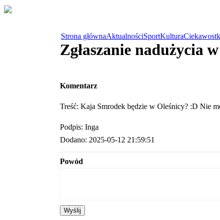
Strona główna
Aktualności
Sport
Kultura
Ciekawostk
Zgłaszanie nadużycia 
Komentarz
Treść: Kaja Smrodek będzie w Oleśnicy? :D Nie mog
Podpis: Inga
Dodano: 2025-05-12 21:59:51
Powód
Wyślij