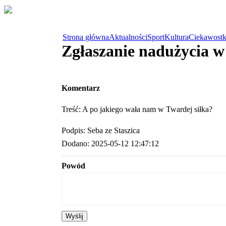
Strona główna
Aktualności
Sport
Kultura
Ciekawostk
Zgłaszanie nadużycia 
Komentarz
Treść: A po jakiego wała nam w Twardej siłka?
Podpis: Seba ze Staszica
Dodano: 2025-05-12 12:47:12
Powód
Wyślij