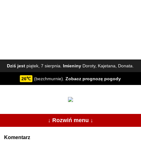
Dziś jest
piątek, 7 sierpnia.
Imieniny
Doroty, Kajetana, Donata.
26℃
(bezchmurnie).
Zobacz
prognozę pogody
↓ Rozwiń menu ↓
Komentarz