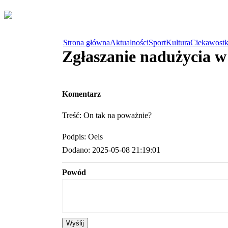
Strona główna
Aktualności
Sport
Kultura
Ciekawostk
Zgłaszanie nadużycia 
Komentarz
Treść: On tak na poważnie?
Podpis: Oels
Dodano: 2025-05-08 21:19:01
Powód
Wyślij