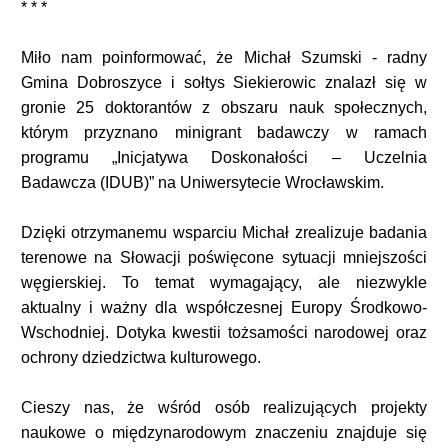
* * *
Miło nam poinformować, że Michał Szumski - radny
Gmina Dobroszyce i sołtys Siekierowic znalazł się w
gronie 25 doktorantów z obszaru nauk społecznych,
którym przyznano minigrant badawczy w ramach
programu „Inicjatywa Doskonałości – Uczelnia
Badawcza (IDUB)” na Uniwersytecie Wrocławskim.
Dzięki otrzymanemu wsparciu Michał zrealizuje badania
terenowe na Słowacji poświęcone sytuacji mniejszości
węgierskiej. To temat wymagający, ale niezwykle
aktualny i ważny dla współczesnej Europy Środkowo-
Wschodniej. Dotyka kwestii tożsamości narodowej oraz
ochrony dziedzictwa kulturowego.
Cieszy nas, że wśród osób realizujących projekty
naukowe o międzynarodowym znaczeniu znajduje się