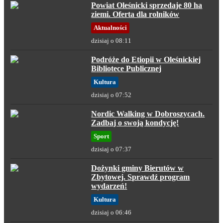
Powiat Oleśnicki sprzedaje 80 ha
ziemi. Oferta dla rolników
Aktualności
dzisiaj o 08:11
Podróże do Etiopii w Oleśnickiej
Bibliotece Publicznej
Kultura
dzisiaj o 07:52
Nordic Walking w Dobroszycach.
Zadbaj o swoją kondycję!
Sport
dzisiaj o 07:37
Dożynki gminy Bierutów w
Zbytowej. Sprawdź program
wydarzeń!
Kultura
dzisiaj o 06:46