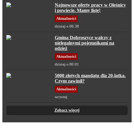
Najnowsze oferty pracy w Oleśnicy
i powiecie. Mamy listę!
Aktualności
dzisiaj o 06:38
Gmina Dobroszyce walczy z
nielegalnymi pojemnikami na
odzież
Aktualności
dzisiaj o 00:01
5000 złotych mandatu dla 20-latka.
Czym zawinił?
Aktualności
wczoraj
Zobacz więcej