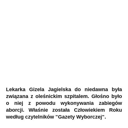
Lekarka Gizela Jagielska do niedawna była
związana z oleśnickim szpitalem. Głośno było
o niej z powodu wykonywania zabiegów
aborcji. Właśnie została Człowiekiem Roku
według czytelników "Gazety Wyborczej".