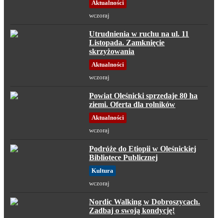
Aktualności
wczoraj
Utrudnienia w ruchu na ul. 11
Listopada. Zamknięcie
skrzyżowania
Aktualności
wczoraj
Powiat Oleśnicki sprzedaje 80 ha
ziemi. Oferta dla rolników
Aktualności
wczoraj
Podróże do Etiopii w Oleśnickiej
Bibliotece Publicznej
Kultura
wczoraj
Nordic Walking w Dobroszycach.
Zadbaj o swoją kondycję!