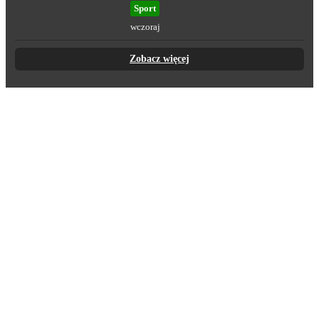
Sport
wczoraj
Zobacz więcej