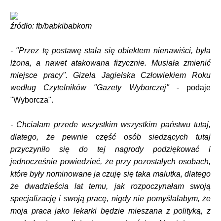
źródło: fb/babkibabkom
- "Przez tę postawę stała się obiektem nienawiści, była
lżona, a nawet atakowana fizycznie. Musiała zmienić
miejsce pracy". Gizela Jagielska Człowiekiem Roku
według Czytelników "Gazety Wyborczej"
- podaje
"Wyborcza".
- Chciałam przede wszystkim wszystkim państwu tutaj,
dlatego, że pewnie część osób siedzących tutaj
przyczyniło się do tej nagrody podziękować i
jednocześnie powiedzieć, że przy pozostałych osobach,
które były nominowane ja czuję się taka malutka, dlatego
że dwadzieścia lat temu, jak rozpoczynałam swoją
specjalizację i swoją pracę, nigdy nie pomyślałabym, że
moja praca jako lekarki będzie mieszana z polityką, z