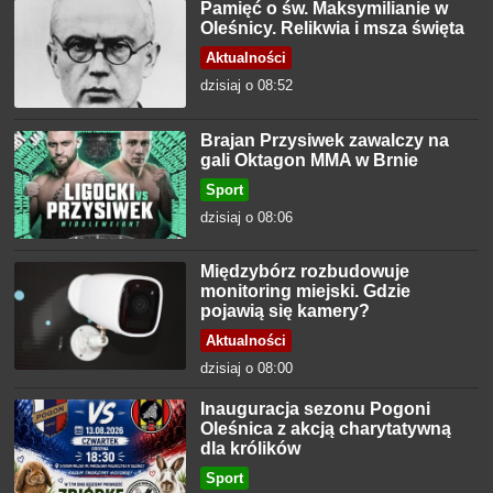
Pamięć o św. Maksymilianie w
Oleśnicy. Relikwia i msza święta
Aktualności
dzisiaj o 08:52
Brajan Przysiwek zawalczy na
gali Oktagon MMA w Brnie
Sport
dzisiaj o 08:06
Międzybórz rozbudowuje
monitoring miejski. Gdzie
pojawią się kamery?
Aktualności
dzisiaj o 08:00
Inauguracja sezonu Pogoni
Oleśnica z akcją charytatywną
dla królików
Sport