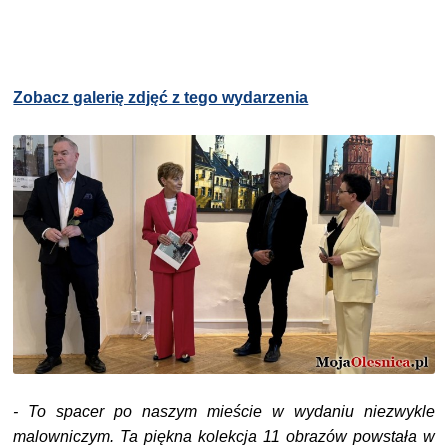
Zobacz galerię zdjęć z tego wydarzenia
- To spacer po naszym mieście w wydaniu niezwykle
malowniczym. Ta piękna kolekcja 11 obrazów powstała w