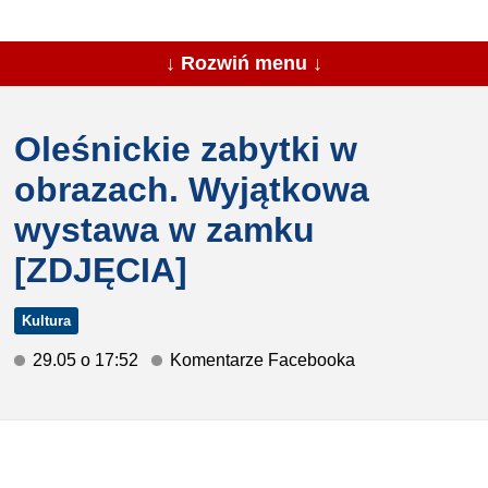
↓ Rozwiń menu ↓
Oleśnickie zabytki w
obrazach. Wyjątkowa
wystawa w zamku
[ZDJĘCIA]
Kultura
29.05 o 17:52
Komentarze Facebooka