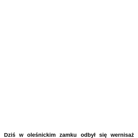
Dziś w oleśnickim zamku odbył się wernisaż