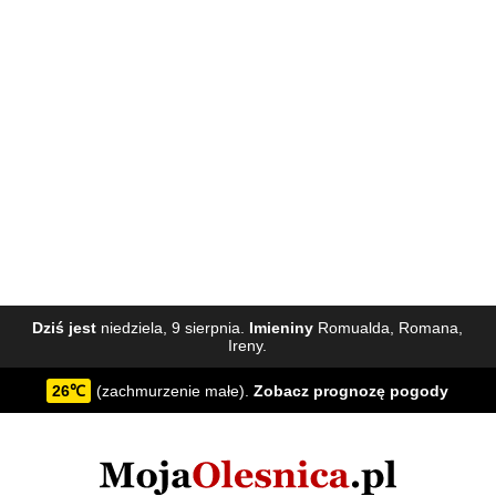
Dziś jest
niedziela, 9 sierpnia.
Imieniny
Romualda, Romana,
Ireny.
26℃
(zachmurzenie małe).
Zobacz
prognozę pogody