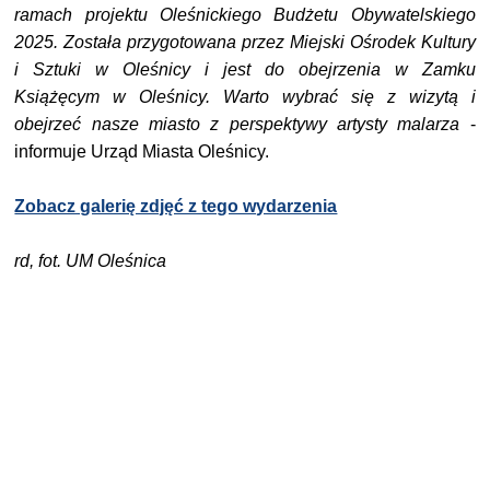
ramach projektu Oleśnickiego Budżetu Obywatelskiego
2025. Została przygotowana przez Miejski Ośrodek Kultury
i Sztuki w Oleśnicy i jest do obejrzenia w Zamku
Książęcym w Oleśnicy. Warto wybrać się z wizytą i
obejrzeć nasze miasto z perspektywy artysty malarza
-
informuje Urząd Miasta Oleśnicy.
Zobacz galerię zdjęć z tego wydarzenia
rd, fot. UM Oleśnica