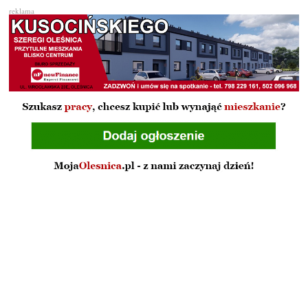
reklama