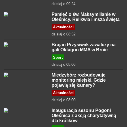
dzisiaj o 09:24
Pamięć o św. Maksymilianie w
Oleśnicy. Relikwia i msza święta
Aktualności
dzisiaj o 08:52
Brajan Przysiwek zawalczy na
gali Oktagon MMA w Brnie
Sport
dzisiaj o 08:06
Międzybórz rozbudowuje
monitoring miejski. Gdzie
pojawią się kamery?
Aktualności
dzisiaj o 08:00
Inauguracja sezonu Pogoni
Oleśnica z akcją charytatywną
dla królików