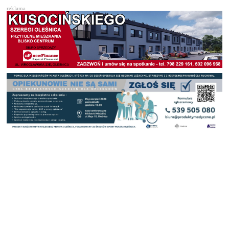
reklama