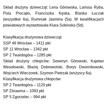
Skład drużyny dziewcząt: Lena Górowska, Larissa Ryba,
Pola Procajło, Franciszka Kęska, Blanka Łuczak
(wszystkie 6a), Rumniak Jasmina (5a). W kwalifikacjach
powiatowych wystartowała Klara Sobinska (5d).
Klasyfikacja drużynowa dziewcząt:
SSP 46 Wrocław – 1411 pkt
SP 11 Wrocław – 1342 pkt
SP 2 Twardogóra – 1285 pkt
Skład drużyny chłopców: Seweryn Górowski, Kajetan
Wesołowski, Błażej Dobrowolski, Borys Dwornikowski,
Wojciech Wieczorek, Szymon Pietrzak (wszyscy 6a).
Klasyfikacja drużynowa chłopców:
SP 2 Twardogóra – 1120 pkt
SP Żórawina – 1093 pkt
SP 5 Zgorzelec – 994 pkt