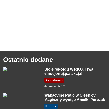
Ostatnio dodane
Bicie rekordu w RKO. Trwa
emocjonująca akcja!
Aktualności
dzisiaj o 09:32
Wakacyjne Patio w Oleśnicy.
Magiczny występ Amelki Perczak
Kultura