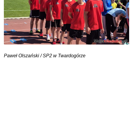
Paweł Olszański / SP2 w Twardogórze