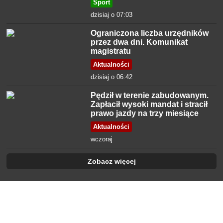
Sport
dzisiaj o 07:03
Ograniczona liczba urzędników
przez dwa dni. Komunikat
magistratu
Aktualności
dzisiaj o 06:42
Pędził w terenie zabudowanym.
Zapłacił wysoki mandat i stracił
prawo jazdy na trzy miesiące
Aktualności
wczoraj
Zobacz więcej