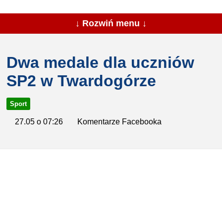
↓ Rozwiń menu ↓
Dwa medale dla uczniów
SP2 w Twardogórze
Sport
27.05 o 07:26
Komentarze Facebooka