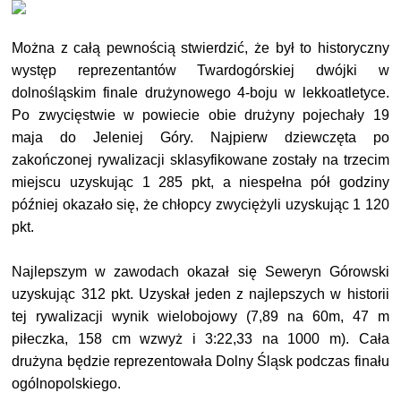
Można z całą pewnością stwierdzić, że był to historyczny
występ reprezentantów Twardogórskiej dwójki w
dolnośląskim finale drużynowego 4-boju w lekkoatletyce.
Po zwycięstwie w powiecie obie drużyny pojechały 19
maja do Jeleniej Góry. Najpierw dziewczęta po
zakończonej rywalizacji sklasyfikowane zostały na trzecim
miejscu uzyskując 1 285 pkt, a niespełna pół godziny
później okazało się, że chłopcy zwyciężyli uzyskując 1 120
pkt.
Najlepszym w zawodach okazał się Seweryn Górowski
uzyskując 312 pkt. Uzyskał jeden z najlepszych w historii
tej rywalizacji wynik wielobojowy (7,89 na 60m, 47 m
piłeczka, 158 cm wzwyż i 3:22,33 na 1000 m). Cała
drużyna będzie reprezentowała Dolny Śląsk podczas finału
ogólnopolskiego.