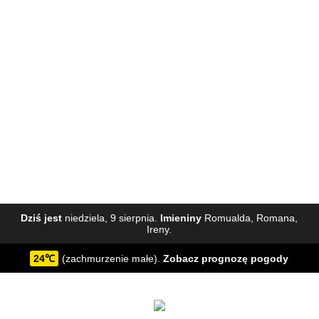
Dziś jest
niedziela, 9 sierpnia.
Imieniny
Romualda, Romana,
Ireny.
24℃
(zachmurzenie małe).
Zobacz
prognozę pogody